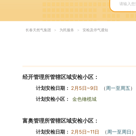
长春天然气集团
>
为民服务
>
安检及停气通知
经开管理所管辖区域安检小区：
计划安检日期：
2月5日~9日
（
周一至周五
）
计划安检小区：
金色橄榄城
富奥管理所管辖区域安检小区：
计划安检日期：
2月5日~11日
（
周一至周日