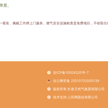
帝景。
一着装，佩戴工作牌上门服务。燃气安全设施检查是免费项目，不收取任
吉ICP备10004320号-7
吉公网安备 22010702000139
版权所有:长春天然气集团有限公司
技术支持:人民网股份有限公司